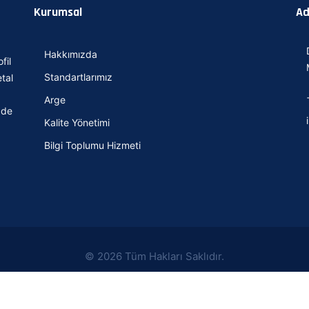
Kurumsal
Ad
Hakkımızda
fil
Standartlarımız
tal
Arge
 de
Kalite Yönetimi
Bilgi Toplumu Hizmeti
© 2026 Tüm Hakları Saklıdır.