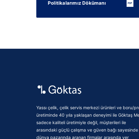
Politikalarımız Dökümanı
Yassı çelik, çelik servis merkezi ürünleri ve boru/pro
üretiminde 40 yıla yaklaşan deneyimi ile Göktaş Me
sadece kaliteli üretimiyle değil, müşterileri ile
arasındaki güçlü çalışma ve güven bağı sayesinde
dünya pazarında aranan firmalar arasında yer