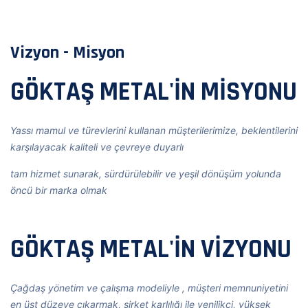
Vizyon - Misyon
GÖKTAŞ METAL'İN MİSYONU
Yassı mamul ve türevlerini kullanan müşterilerimize, beklentilerini
karşılayacak kaliteli ve çevreye duyarlı
tam hizmet sunarak, sürdürülebilir ve yeşil dönüşüm yolunda
öncü bir marka olmak
GÖKTAŞ METAL'İN VİZYONU
Çağdaş yönetim ve çalışma modeliyle , müşteri memnuniyetini
en üst düzeye çıkarmak, şirket karlılığı ile yenilikçi, yüksek