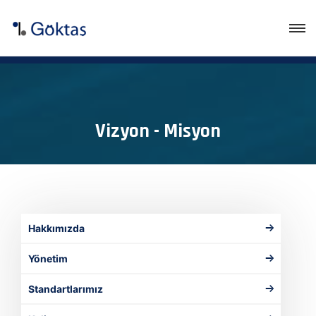
Vizyon - Misyon
Hakkımızda
Yönetim
Standartlarımız