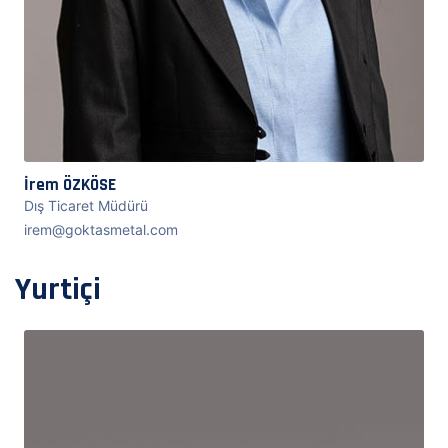
İrem ÖZKÖSE
Dış Ticaret Müdürü
irem@goktasmetal.com
Yurtiçi