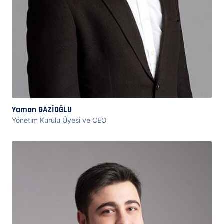
Yaman GAZİOĞLU
Yönetim Kurulu Üyesi ve CEO