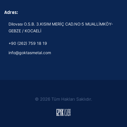
Adres:
Dilovası O.S.B. 3.KISIM MERİÇ CAD.NO:5 MUALLİMKÖY-
GEBZE / KOCAELİ
+90 (262) 759 18 19
info@goktasmetal.com
© 2026 Tüm Hakları Saklıdır.