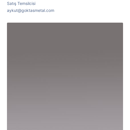
Satış Temsilcisi
aykut@goktasmetal.com