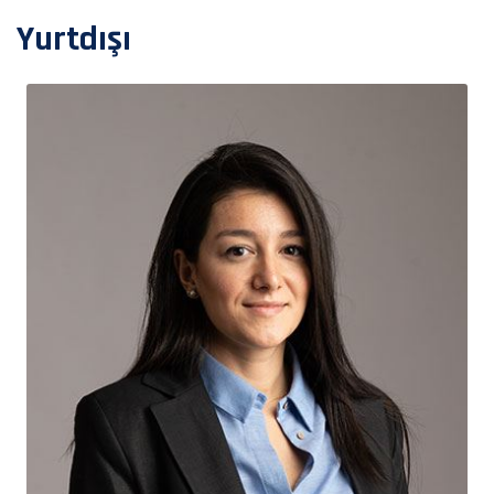
Yurtdışı