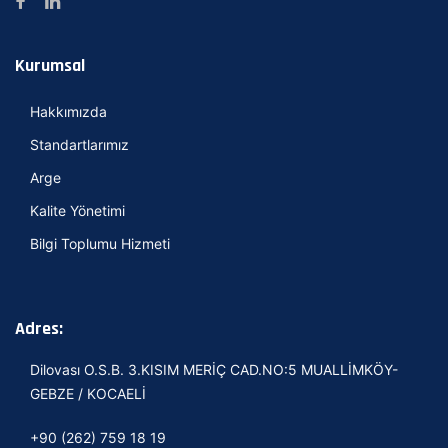
Kurumsal
Hakkımızda
Standartlarımız
Arge
Kalite Yönetimi
Bilgi Toplumu Hizmeti
Adres:
Dilovası O.S.B. 3.KISIM MERİÇ CAD.NO:5 MUALLİMKÖY-
GEBZE / KOCAELİ
+90 (262) 759 18 19