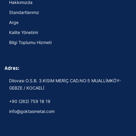
Hakkımızda
Standartlarımız
Arge
Kalite Yönetimi
Bilgi Toplumu Hizmeti
Adres:
Dilovası O.S.B. 3.KISIM MERİÇ CAD.NO:5 MUALLİMKÖY-
GEBZE / KOCAELİ
+90 (262) 759 18 19
info@goktasmetal.com