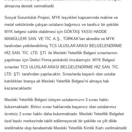
almasına destek vermektedir.
Sosyal Sorumluluk Projesi, MYK teşvikleri kapsamında makine ve
metal sektöründe çalışan ustaların bağımsız ve tarafsız bir şekilde
MYK belgesi sahibi olabilmesi için GÖKTAŞ YASSI HADDE
MAMÜLLERİ SAN. VE TİC. A.Ş., TÜRKAK’tan akredite ve MYK
tarafından yetkilendirilmiş TCS ULUSLAR ARASI BELGELENDİRME
HİZ.SAN. TİC. LTD. ŞTİ. ile Mesleki Yeterlilik Belgesi sınavlarının
yapılması için Üretici Firma protokolü imzalamıştır. MYK Belgesi
sınavları TCS ULUSLAR ARASI BELGELENDİRME HİZ.SAN. TİC.
LTD. ŞTİ. tarafından yapılacaktır. Sınavlarda başarılı olan ustalar
katıldıkları branşa ait Mesleki Yeterlilik Belgesi’ni almaya hak
kazanacaklardır.
Mesleki Yeterlilik Belgesi isteyen ustalarımızın 3 sınav hakkı
bulunmaktadır. Birinci sınav haklarında başarısız olan ustalarımız
ücretsiz 2 sınav hakkı daha bulunmaktadır. Mesleki Yeterlilik Belgeleri
özel baskı merkezinde taklit edilemeyecek bir şekilde ve çift dilde
üretilmekte olup beraberinde Mesleki Yeterlilik Kimlik Kartı verilmektedir.