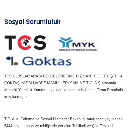
Sosyal Sorumluluk
TCS ULUSLAR ARASI BELGELENDİRME HİZ.SAN. TİC. LTD. ŞTİ. ile
GÖKTAŞ YASSI HADDE MAMÜLLERİ SAN. VE TİC. A.Ş.arasında
Mesleki Yeterlilik Kurumu teşvikleri kapsamında Üretici Firma Protokolü
imzalanmıştır.
T.C. Aile, Çalışma ve Sosyal Hizmetler Bakanlığı tarafından yayınlanan
5444 sayılı kanun ve tebliğlerde yer alan Tehlikeli ve Çok Tehlikeli