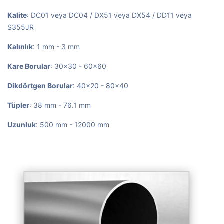
Kalite
: DC01 veya DC04 / DX51 veya DX54 / DD11 veya
S355JR
Kalınlık
: 1 mm - 3 mm
Kare Borular
: 30x30 - 60x60
Dikdörtgen Borular
: 40x20 - 80x40
Tüpler
: 38 mm - 76.1 mm
Uzunluk
: 500 mm - 12000 mm