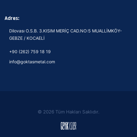
Adres:
Dilovası O.S.B. 3.KISIM MERİÇ CAD.NO:5 MUALLİMKÖY-
GEBZE / KOCAELİ
+90 (262) 759 18 19
info@goktasmetal.com
© 2026 Tüm Hakları Saklıdır.