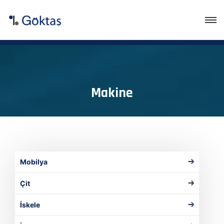
Makine
Mobilya
Çit
İskele