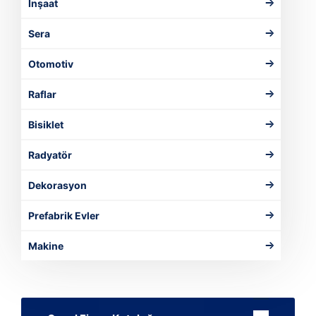
İnşaat
Sera
Otomotiv
Raflar
Bisiklet
Radyatör
Dekorasyon
Prefabrik Evler
Makine