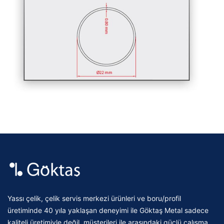
Yassı çelik, çelik servis merkezi ürünleri ve boru/profil
üretiminde 40 yıla yaklaşan deneyimi ile Göktaş Metal sadece
kaliteli üretimiyle değil, müşterileri ile arasındaki güçlü çalışma