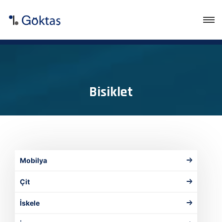
Bisiklet
Mobilya
Çit
İskele