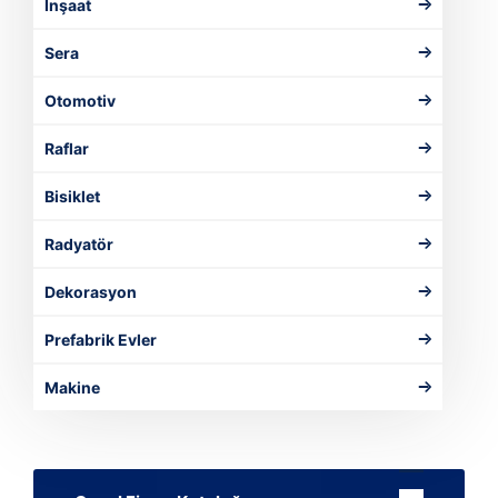
İnşaat
Sera
Otomotiv
Raflar
Bisiklet
Radyatör
Dekorasyon
Prefabrik Evler
Makine