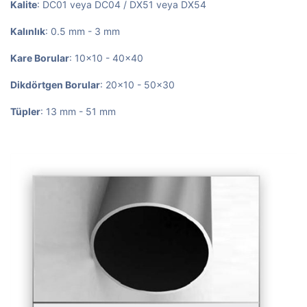
Kalite
: DC01 veya DC04 / DX51 veya DX54
Kalınlık
: 0.5 mm - 3 mm
Kare Borular
: 10x10 - 40x40
Dikdörtgen Borular
: 20x10 - 50x30
Tüpler
: 13 mm - 51 mm