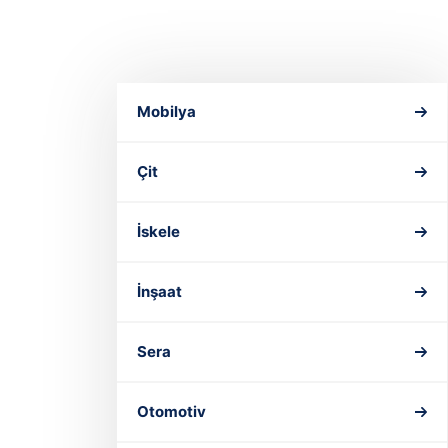
Mobilya
Çit
İskele
İnşaat
Sera
Otomotiv