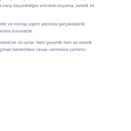
arşı dayanıklılığını artırırken boyama, estetik bir
ilir ve montajı yapım alanında gerçekleştirilir.
ünümü korunabilir.
önemli bir rol oynar. Hem güvenlik hem de estetik
ve görsel beklentilere cevap vermesine yardımcı